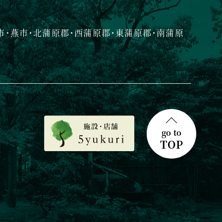
市・燕市・北蒲原郡・西蒲原郡・東蒲原郡・南蒲原
go to
TOP