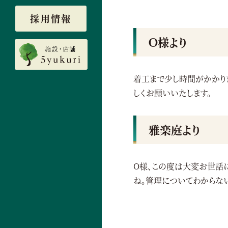
採用情報
Ｏ様より
着工まで少し時間がかかり
しくお願いいたします。
雅楽庭より
O様、この度は大変お世話
ね。管理についてわからない