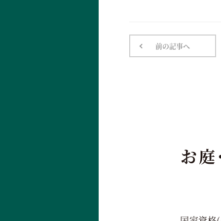
前の記事へ
お庭
国家資格