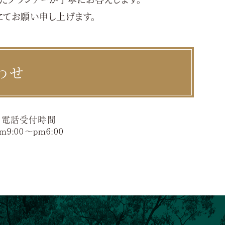
にてお願い申し上げます。
わせ
電話受付時間
m9:00〜pm6:00