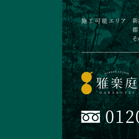
施工可能エリア
新
郡
そ
012