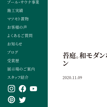
プール・サウナ事業
施工実績
マツモト置物
お客様の声
よくあるご質問
お知らせ
ブログ
苔庭。和モダン
受賞歴
ン
展示場のご案内
スタッフ紹介
2020.11.09