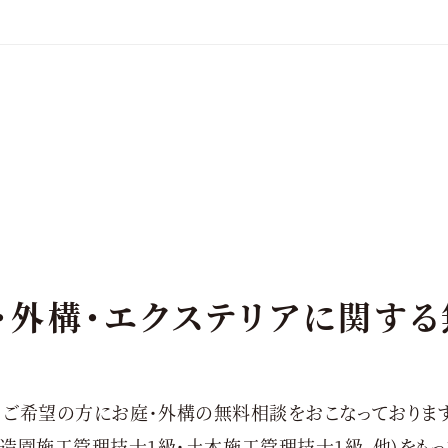
・外構・エクステリアに
関する
ご希望の方にお庭・外構の無料相談をおこなっております
(造園施工管理技士1級・土木施工管理技士1級、他)をもっ