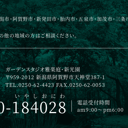
潟市・阿賀野市・新発田市・胎内市・五泉市・加茂市・三条
の他の地域の方はご相談ください。
ガーデンスタジオ雅楽庭・新光園
〒959-2012 新潟県阿賀野市天神堂387-1
TEL.0250-62-4423 FAX.0250-62-0053
いやしおにわ
0-184028
電話受付時間
am9:00〜pm6:00