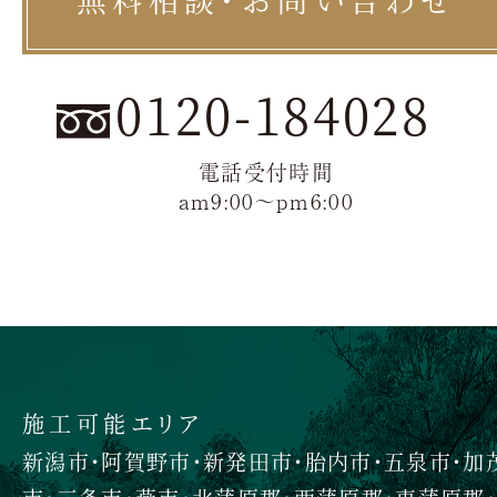
0120-184028
電話受付時間
am9:00〜pm6:00
施工可能エリア
新潟市・阿賀野市・新発田市・胎内市・五泉市・加