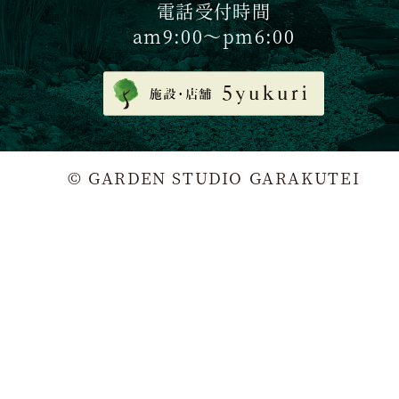
電話受付時間
am9:00〜pm6:00
© GARDEN STUDIO GARAKUTEI