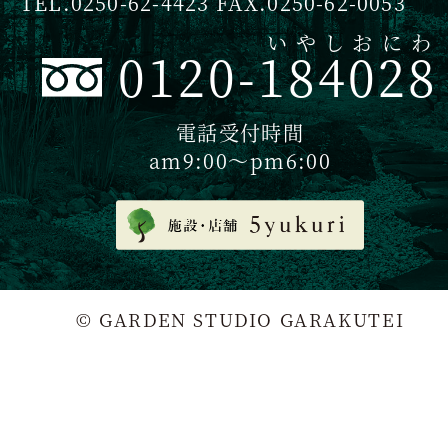
TEL.0250-62-4423 FAX.0250-62-0053
いやしおにわ
0120-184028
電話受付時間
am9:00〜pm6:00
© GARDEN STUDIO GARAKUTEI