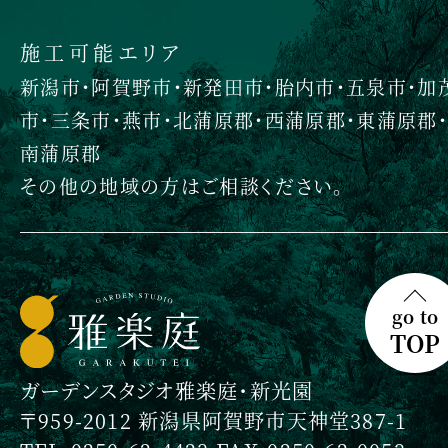
施工可能エリア
新潟市・阿賀野市・新発田市・胎内市・五泉市・加
市・三条市・燕市・北蒲原郡・西蒲原郡・東蒲原郡・
南蒲原郡
その他の地域の方はご相談ください。
go to
TOP
ガーデンスタジオ雅楽庭・新光園
〒959-2012 新潟県阿賀野市天神堂387-1