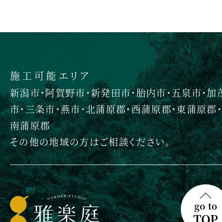
施工可能エリア
新潟市・阿賀野市・新発田市・胎内市・五泉市・加
市・三条市・燕市・北蒲原郡・西蒲原郡・東蒲原郡・
南蒲原郡
その他の地域の方はご相談ください。
go to
TOP