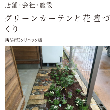
店舗・会社・施設
グリーンカーテンと花壇
くり
新潟市Ｉクリニック様