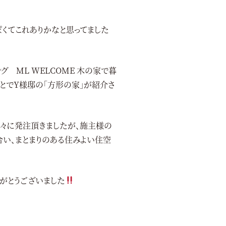
ぽくてこれありかなと思ってました
 ML WELCOME 木の家で暮
うことでY様邸の「方形の家」が紹介さ
々に発注頂きましたが、施主様の
合い、まとまりのある住みよい住空
がとうございました