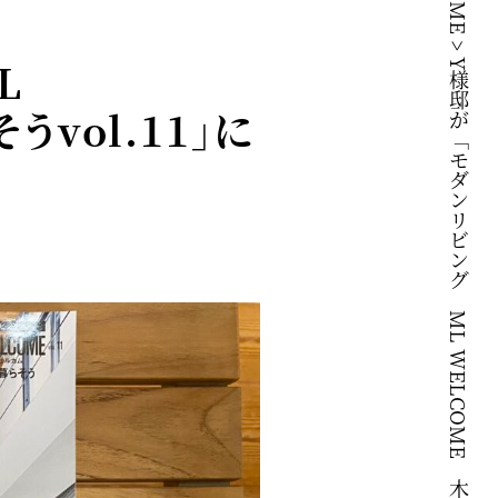
HOME
>
L
Y様邸が「モダンリビング ML WELCOME 木の家で暮らそうvol.11」に掲載されています。
vol.11」に