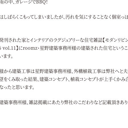
雨の中、ガレージでBBQ！
はしばらくこもってしまいましたが、汚れを気にすることなく個室っ
発刊された家とインテリアのラグジュアリーな住宅雑誌【モダンリビング
う vol.11】にroomz・星野建築事務所様の建築された住宅とい
います。
様から建築工事は星野建築事務所様、外構植栽工事は弊社へと夫
望をくみ取った結果、建築コンセプト、植栽コンセプトが上手くかみ
なったと思います。
建築事務所様、雑誌掲載にあたり弊社のこだわりなど記載頂きあり