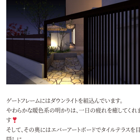
ゲートフレームにはダウンライトを組込んでいます。
やわらかな暖色系の明かりは、一日の疲れを癒してくれ
す
そして、その奥にはエバーアートボードでタイルテラスを
隠しに。