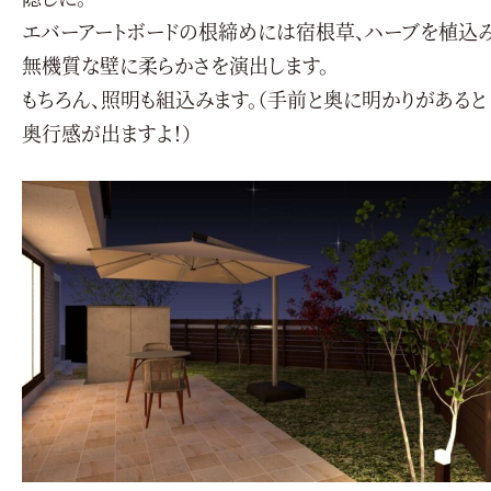
エバーアートボードの根締めには宿根草、ハーブを植込
無機質な壁に柔らかさを演出します。
もちろん、照明も組込みます。（手前と奥に明かりがあると
奥行感が出ますよ！）