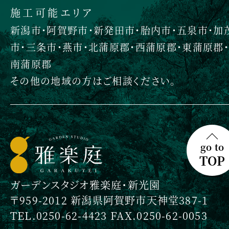
施工可能エリア
新潟市・阿賀野市・新発田市・胎内市・五泉市・加
市・三条市・燕市・北蒲原郡・西蒲原郡・東蒲原郡・
南蒲原郡
その他の地域の方はご相談ください。
go to
TOP
ガーデンスタジオ雅楽庭・新光園
〒959-2012 新潟県阿賀野市天神堂387-1
TEL.0250-62-4423 FAX.0250-62-0053