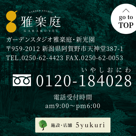
go to
TOP
ガーデンスタジオ雅楽庭・新光園
〒959-2012 新潟県阿賀野市天神堂387-1
TEL.0250-62-4423 FAX.0250-62-0053
いやしおにわ
0120-184028
電話受付時間
am9:00〜pm6:00