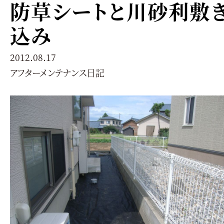
防草シートと川砂利敷
込み
2012.08.17
アフターメンテナンス日記