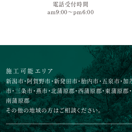
電話受付時間
am9:00〜pm6:00
施工可能エリア
新潟市・阿賀野市・新発田市・胎内市・五泉市・加
市・三条市・燕市・北蒲原郡・西蒲原郡・東蒲原郡・
南蒲原郡
その他の地域の方はご相談ください。