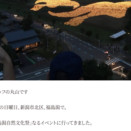
ッフの丸山です
の日曜日、新潟市北区、福島潟で。
島潟自然文化祭」なるイベントに行ってきました。