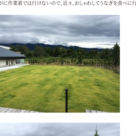
がに作業着では行けないので、近々、おしゃれしてうなぎを食べに行