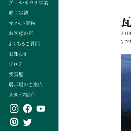
プール・サウナ事業
施工実績
マツモト置物
2018
お客様の声
アフ
よくあるご質問
お知らせ
ブログ
受賞歴
展示場のご案内
スタッフ紹介