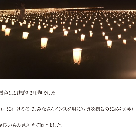
景色は幻想的で圧巻でした。
近くに行けるので、みなさんインスタ用に写真を撮るのに必死（笑）
ぁ良いもの見させて頂きました。