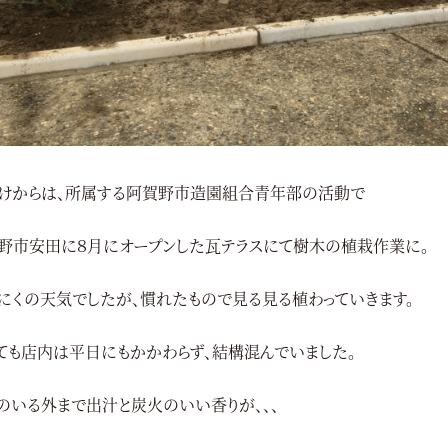
けからは、所属する阿賀野市造園組合青年部の活動で
野市安田に８月にオープンした瓦テラスにて樹木の植栽作業に。
にくの天気でしたが、慣れたもので見る見る植わっていきます。
ても店内は平日にもかかわらず、結構混んでいました。
のいる外まで出汁と炭火のいい香りが、、、