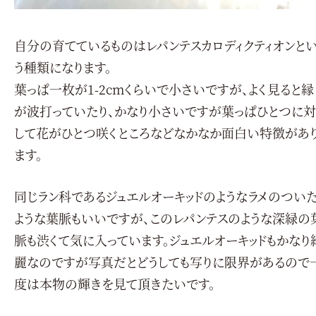
自分の育てているものはレパンテスカロディクティオンと
う種類になります。
葉っぱ一枚が1-2cmくらいで小さいですが、よく見ると縁
が波打っていたり、かなり小さいですが葉っぱひとつに対
して花がひとつ咲くところなどなかなか面白い特徴があ
ます。
同じラン科であるジュエルオーキッドのようなラメのつい
ような葉脈もいいですが、このレパンテスのような深緑の
脈も渋くて気に入っています。ジュエルオーキッドもかなり
麗なのですが写真だとどうしても写りに限界があるので
度は本物の輝きを見て頂きたいです。