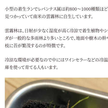
小型の着生ランでレパンテス属は約800〜1000種類ほど
見つかっていて南米の雲霧林に自生しています。
雲霧林は、日射が少なく湿度が高く冷涼で着生植物やシ
ダが一般的な多雨林より多いところで、地面や樹木の幹
枝に苔が繁茂するのが特徴です。
冷涼な環境が必要なので中にはワインセラーなどの冷温
庫を使って育てる人もいます。