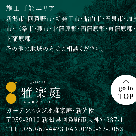
施工可能エリア
新潟市・阿賀野市・新発田市・胎内市・五泉市・加
市・三条市・燕市・北蒲原郡・西蒲原郡・東蒲原郡・
南蒲原郡
その他の地域の方はご相談ください。
go to
TOP
ガーデンスタジオ雅楽庭・新光園
〒959-2012 新潟県阿賀野市天神堂387-1
TEL.0250-62-4423 FAX.0250-62-0053