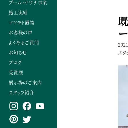
プール・サウナ事業
施工実績
マツモト置物
ー
お客様の声
よくあるご質問
2021
お知らせ
スタ
ブログ
受賞歴
展示場のご案内
スタッフ紹介