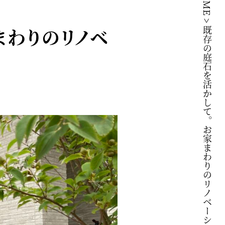
HOME
>
まわりのリノベ
既存の庭石を活かして。お家まわりのリノベーション。阿賀野市W様邸