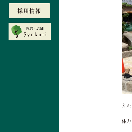
採用情報
カメ
体力