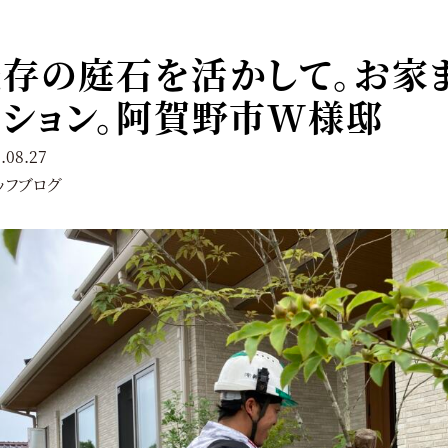
既存の庭石を活かして。お家
ション。阿賀野市W様邸
.08.27
ッフブログ