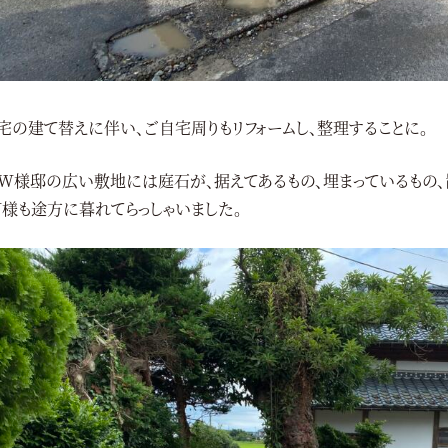
宅の建て替えに伴い、ご自宅周りもリフォームし、整理することに。
W様邸の広い敷地には庭石が、据えてあるもの、埋まっているもの、
W様も途方に暮れてらっしゃいました。