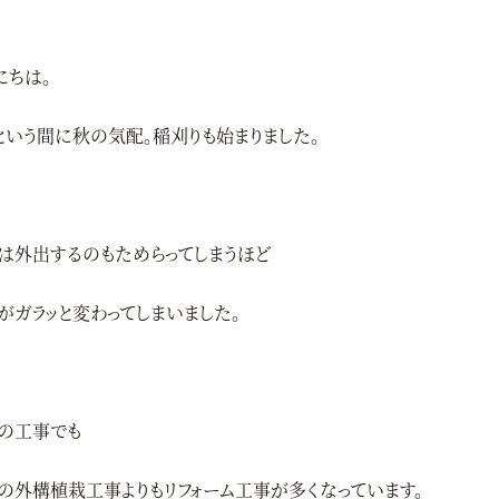
にちは。
という間に秋の気配。稲刈りも始まりました。
は外出するのもためらってしまうほど
がガラッと変わってしまいました。
の工事でも
の外構植栽工事よりもリフォーム工事が多くなっています。