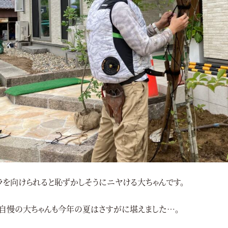
ラを向けられると恥ずかしそうにニヤける大ちゃんです。
自慢の大ちゃんも今年の夏はさすがに堪えました…。