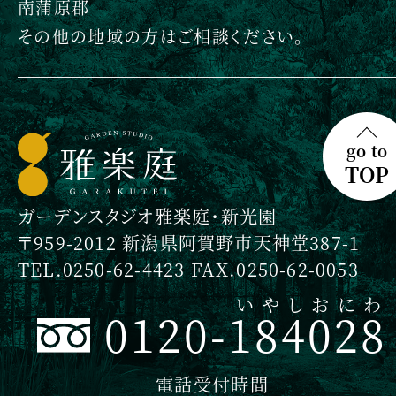
南蒲原郡
その他の地域の方はご相談ください。
go to
TOP
ガーデンスタジオ雅楽庭・新光園
〒959-2012 新潟県阿賀野市天神堂387-1
TEL.0250-62-4423 FAX.0250-62-0053
いやしおにわ
0120-184028
電話受付時間