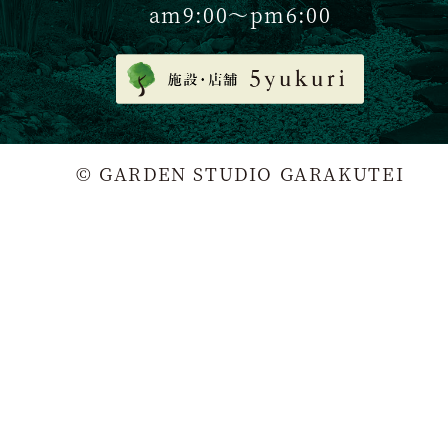
am9:00〜pm6:00
© GARDEN STUDIO GARAKUTEI