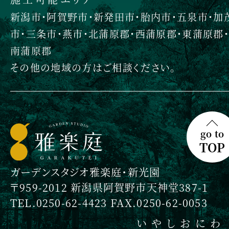
新潟市・阿賀野市・新発田市・胎内市・五泉市・加
市・三条市・燕市・北蒲原郡・西蒲原郡・東蒲原郡・
南蒲原郡
その他の地域の方はご相談ください。
go to
TOP
ガーデンスタジオ雅楽庭・新光園
〒959-2012 新潟県阿賀野市天神堂387-1
TEL.0250-62-4423 FAX.0250-62-0053
いやしおにわ