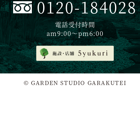
0120-184028
電話受付時間
am9:00〜pm6:00
© GARDEN STUDIO GARAKUTEI