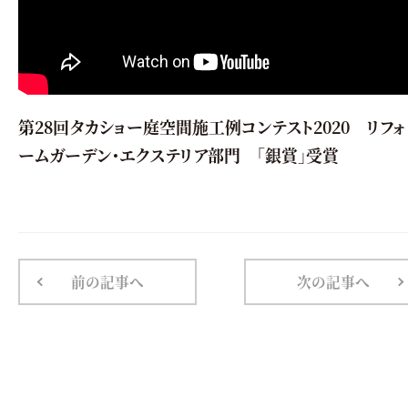
第28回タカショー庭空間施工例コンテスト2020 リフォ
ームガーデン・エクステリア部門 「銀賞」受賞
前の記事へ
次の記事へ