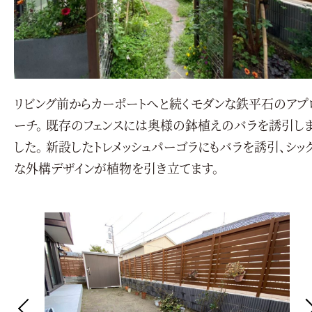
リビング前からカーポートへと続くモダンな鉄平石のアプ
ーチ。 既存のフェンスには奥様の鉢植えのバラを誘引し
した。 新設したトレメッシュパーゴラにもバラを誘引、シッ
な外構デザインが植物を引き立てます。