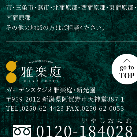
市・三条市・燕市・北蒲原郡・西蒲原郡・東蒲原郡・
南蒲原郡
その他の地域の方はご相談ください。
go to
TOP
ガーデンスタジオ雅楽庭・新光園
〒959-2012 新潟県阿賀野市天神堂387-1
TEL.0250-62-4423 FAX.0250-62-0053
いやしおにわ
0120-184028