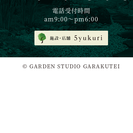
電話受付時間
am9:00〜pm6:00
© GARDEN STUDIO GARAKUTEI