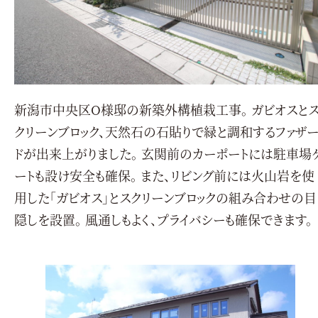
新潟市中央区O様邸の新築外構植栽工事。 ガビオスと
クリーンブロック、天然石の石貼りで緑と調和するファザ
ドが出来上がりました。 玄関前のカーポートには駐車場
ートも設け安全も確保。 また、リビング前には火山岩を使
用した「ガビオス」とスクリーンブロックの組み合わせの目
隠しを設置。 風通しもよく、プライバシーも確保できます。