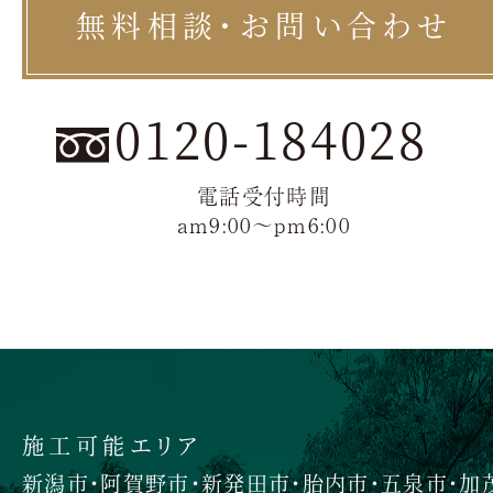
無料相談・お問い合わせ
0120-184028
電話受付時間
am9:00〜pm6:00
施工可能エリア
新潟市・阿賀野市・新発田市・胎内市・五泉市・加