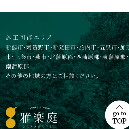
施工可能エリア
新潟市・阿賀野市・新発田市・胎内市・五泉市・加
市・三条市・燕市・北蒲原郡・西蒲原郡・東蒲原郡・
南蒲原郡
その他の地域の方はご相談ください。
go to
TOP