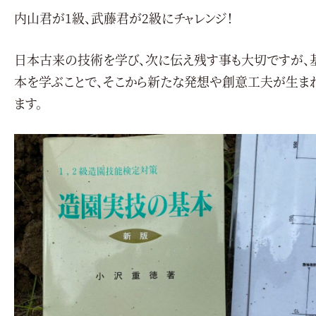
内山君が1級、武藤君が2級にチャレンジ！
日本古来の技術を学び、次に伝え残す事も大切ですが、
本を学ぶことで、そこから新たな発想や創意工夫が生ま
ます。