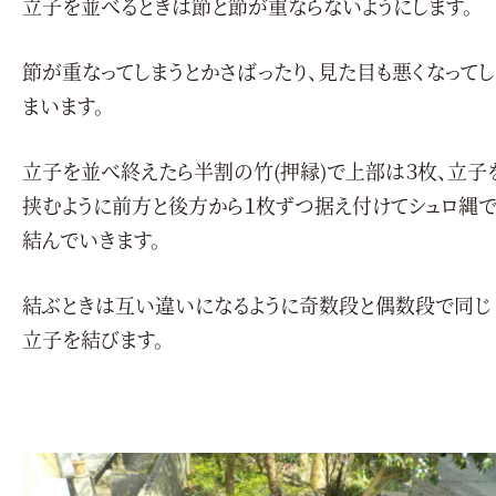
立子を並べるときは節と節が重ならないようにします。
節が重なってしまうとかさばったり、見た目も悪くなってし
まいます。
立子を並べ終えたら半割の竹(押縁)で上部は３枚、立子
挟むように前方と後方から１枚ずつ据え付けてシュロ縄
結んでいきます。
結ぶときは互い違いになるように奇数段と偶数段で同じ
立子を結びます。