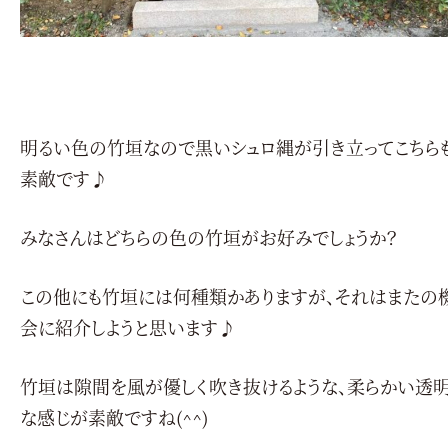
明るい色の竹垣なので黒いシュロ縄が引き立ってこちら
素敵です♪
みなさんはどちらの色の竹垣がお好みでしょうか？
この他にも竹垣には何種類かありますが、それはまたの
会に紹介しようと思います♪
竹垣は隙間を風が優しく吹き抜けるような、柔らかい透
な感じが素敵ですね(^^)