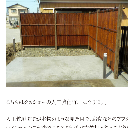
こちらはタカショーの人工強化竹垣になります。
人工竹垣ですが本物のような見た目で、腐食などのアフ
ーメンテナンスが少なくてとてもグッドな竹垣となっており