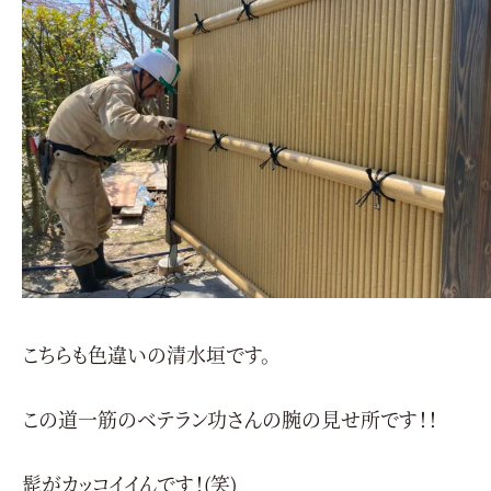
こちらも色違いの清水垣です。
この道一筋のベテラン功さんの腕の見せ所です！！
髭がカッコイイんです！(笑)