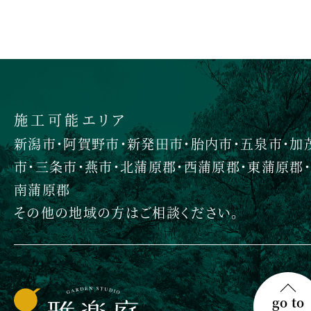
施工可能エリア
新潟市・阿賀野市・新発田市・胎内市・五泉市・加
市・三条市・燕市・北蒲原郡・西蒲原郡・東蒲原郡・
南蒲原郡
その他の地域の方はご相談ください。
go to