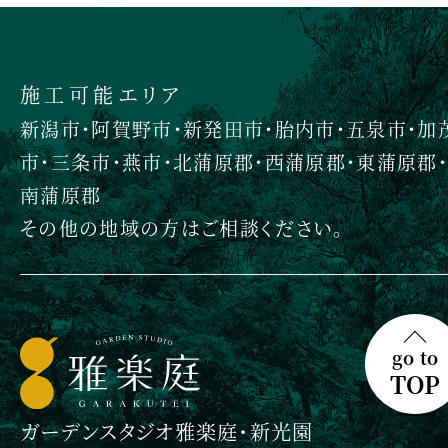
施工可能エリア
新潟市・阿賀野市・新発田市・胎内市・五泉市・加
市・三条市・燕市・北蒲原郡・西蒲原郡・東蒲原郡・
南蒲原郡
その他の地域の方はご相談ください。
go to
TOP
ガーデンスタジオ雅楽庭・新光園