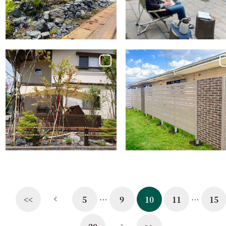
ン。
なお庭
Garden Works
Garden Works
新潟市秋葉区 南
地面に近いウッド
欧風デザインのお
デッキ。家族でおう
しゃれ物置とレン
ちキャンプ 新潟
ガ壁が素敵な目隠
市S様邸
し。
<<
5
9
10
11
15